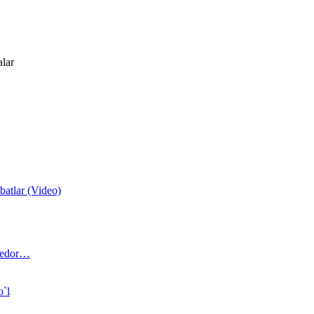
alar
atlar (Video)
 bedor…
o`l