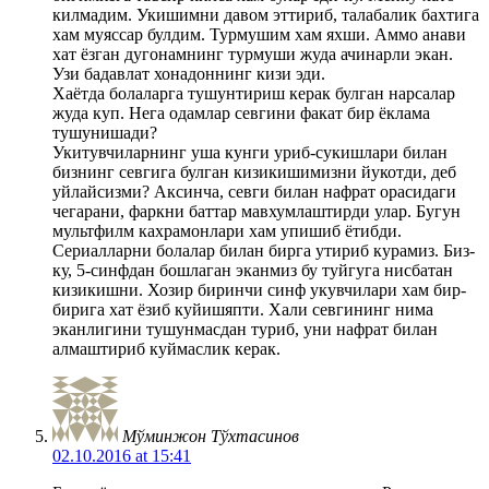
килмадим. Укишимни давом эттириб, талабалик бахтига
хам муяссар булдим. Турмушим хам яхши. Аммо анави
хат ёзган дугонамнинг турмуши жуда ачинарли экан.
Узи бадавлат хонадоннинг кизи эди.
Хаётда болаларга тушунтириш керак булган нарсалар
жуда куп. Нега одамлар севгини факат бир ёклама
тушунишади?
Укитувчиларнинг уша кунги уриб-сукишлари билан
бизнинг севгига булган кизикишимизни йукотди, деб
уйлайсизми? Аксинча, севги билан нафрат орасидаги
чегарани, фаркни баттар мавхумлаштирди улар. Бугун
мультфилм кахрамонлари хам упишиб ётибди.
Сериалларни болалар билан бирга утириб курамиз. Биз-
ку, 5-синфдан бошлаган эканмиз бу туйгуга нисбатан
кизикишни. Хозир биринчи синф укувчилари хам бир-
бирига хат ёзиб куйишяпти. Хали севгининг нима
эканлигини тушунмасдан туриб, уни нафрат билан
алмаштириб куймаслик керак.
Мўминжон Тўхтасинов
02.10.2016 at 15:41