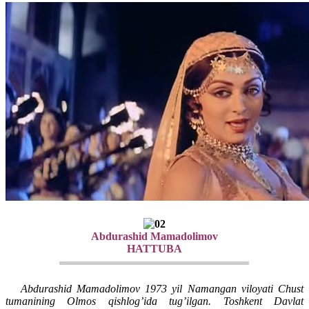
Abdurashid Mamadolimov
HATTUBA
Abdurashid Mamadolimov 1973 yil Namangan viloyati Chust
tumanining Olmos qishlog’ida tug’ilgan. Toshkent Davlat