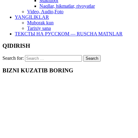
Maktubot
Naqllar, hikmatlar, rivoyatlar
Video, Audio,Foto
YANGILIKLAR
Muborak kun
Tarixiy sana
ТЕКСТЫ НА РУССКОМ — RUSCHA MATNLAR
QIDIRISH
Search for:
BIZNI KUZATIB BORING