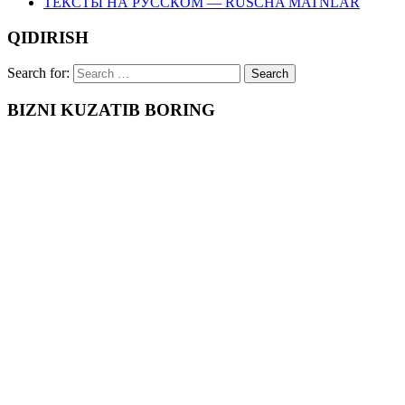
ТЕКСТЫ НА РУССКОМ — RUSCHA MATNLAR
QIDIRISH
Search for:
BIZNI KUZATIB BORING