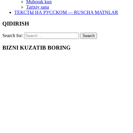
Muborak kun
Tarixiy sana
ТЕКСТЫ НА РУССКОМ — RUSCHA MATNLAR
QIDIRISH
Search for:
BIZNI KUZATIB BORING