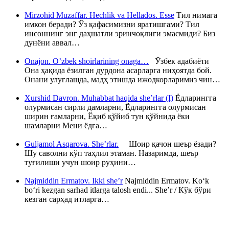
Mirzohid Muzaffar. Hechlik va Hellados. Esse
Тил нимага
имкон беради? Ўз қафасимизни яратишгами? Тил
инсоннинг энг даҳшатли эринчоқлиги эмасмиди? Биз
дунёни аввал…
Onajon. O’zbek shoirlarining onaga…
Ўзбек адабиёти
Она ҳақида ёзилган дурдона асарларга ниҳоятда бой.
Онани улуғлашда, мадҳ этишда ижодкорларимиз чин…
Xurshid Davron. Muhabbat haqida she’rlar (I)
Ёдларингга
олурмисан сирли дамларни, Ёдларингга олурмисан
ширин ғамларни, Ёқиб қўйиб тун қўйнида ёки
шамларни Мени ёдга…
Guljamol Asqarova. She’rlar.
Шоир қачон шеър ёзади?
Шу саволни кўп таҳлил этаман. Назаримда, шеър
туғилиши учун шоир руҳини…
Najmiddin Ermatov. Ikki she’r
Najmiddin Ermatov. Ko‘k
bo‘ri kezgan sarhad itlarga talosh endi... She’r / Кўк бўри
кезган сарҳад итларга…