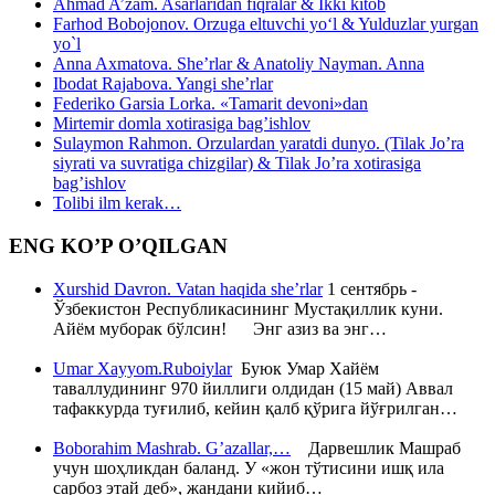
Ahmad A’zam. Asarlaridan fiqralar & Ikki kitob
Farhod Bobojonov. Orzuga eltuvchi yo‘l & Yulduzlar yurgan
yo`l
Anna Axmatova. She’rlar & Anatoliy Nayman. Anna
Ibodat Rajabova. Yangi she’rlar
Federiko Garsia Lorka. «Tamarit devoni»dan
Mirtemir domla xotirasiga bag’ishlov
Sulaymon Rahmon. Orzulardan yaratdi dunyo. (Tilak Jo’ra
siyrati va suvratiga chizgilar) & Tilak Jo’ra xotirasiga
bag’ishlov
Tolibi ilm kerak…
ENG KO’P O’QILGAN
Xurshid Davron. Vatan haqida she’rlar
1 сентябрь -
Ўзбекистон Республикасининг Мустақиллик куни.
Айём муборак бўлсин! Энг азиз ва энг…
Umar Xayyom.Ruboiylar
Буюк Умар Хайём
таваллудининг 970 йиллиги олдидан (15 май) Аввал
тафаккурда туғилиб, кейин қалб қўрига йўғрилган…
Boborahim Mashrab. G’azallar,…
Дарвешлик Машраб
учун шоҳликдан баланд. У «жон тўтисини ишқ ила
сарбоз этай деб», жандани кийиб…