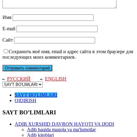
Имя
E-mail
Сайт
Сохранить моё имя, email и адрес сайта в этом браузере для
последующих моих комментариев.
РУССКИЙ
ENGLISH
SAYT BO'LIMLARI
QIDIRISH
SAYT BO’LIMLARI
ADIB XURSHID DAVRON HAYOTI VA IJODI
Adib haqida maqola va ma'lumotlar
Adib kitoblari