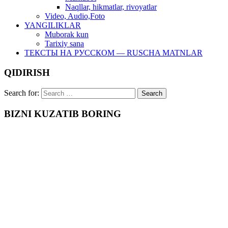
Naqllar, hikmatlar, rivoyatlar
Video, Audio,Foto
YANGILIKLAR
Muborak kun
Tarixiy sana
ТЕКСТЫ НА РУССКОМ — RUSCHA MATNLAR
QIDIRISH
Search for:
BIZNI KUZATIB BORING