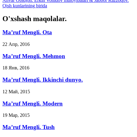
Anvar Obidjon. Erkin Vohidov mutoyibalari & Jabbor Razzoqov.
Qish kunlarining birida
O'xshash maqolalar.
Ma’ruf Mengli. Ota
22 Апр, 2016
Ma’ruf Mengli. Mehmon
18 Янв, 2016
Ma’ruf Mengli. Ikkinchi dunyo.
12 Май, 2015
Ma’ruf Mengli. Modern
19 Мар, 2015
Ma’ruf Mengli. Tush