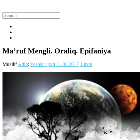
Ma’ruf Mengli. Oraliq. Epifaniya
Muallif
Adib
:
Yoshlar ijodi
31.03.2017
1 izoh