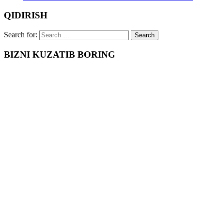
QIDIRISH
Search for:
BIZNI KUZATIB BORING