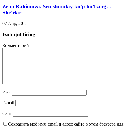
Zebo Rahimova. Sen shunday ko’p bo’lsang…
She’rlar
07 Апр, 2015
Izoh qoldiring
Комментарий
Имя
E-mail
Сайт
Сохранить моё имя, email и адрес сайта в этом браузере для