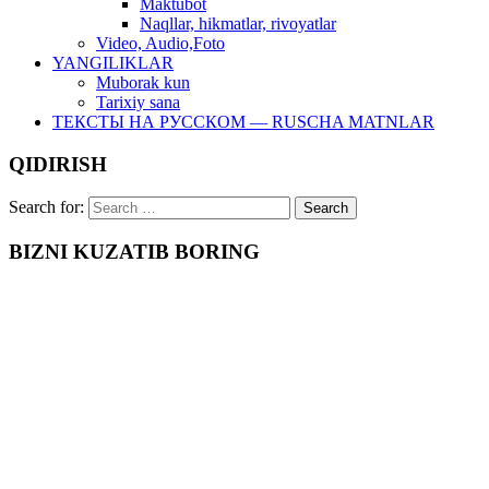
Maktubot
Naqllar, hikmatlar, rivoyatlar
Video, Audio,Foto
YANGILIKLAR
Muborak kun
Tarixiy sana
ТЕКСТЫ НА РУССКОМ — RUSCHA MATNLAR
QIDIRISH
Search for:
BIZNI KUZATIB BORING