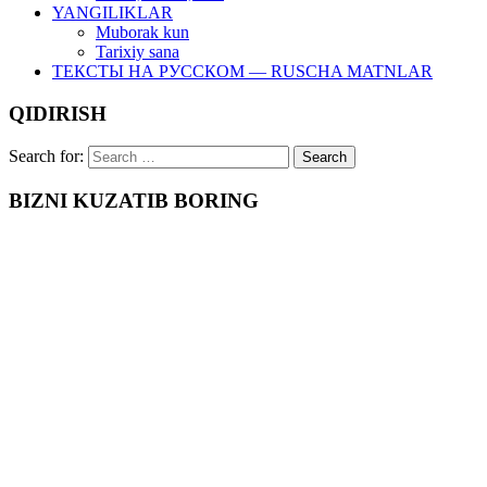
YANGILIKLAR
Muborak kun
Tarixiy sana
ТЕКСТЫ НА РУССКОМ — RUSCHA MATNLAR
QIDIRISH
Search for:
BIZNI KUZATIB BORING