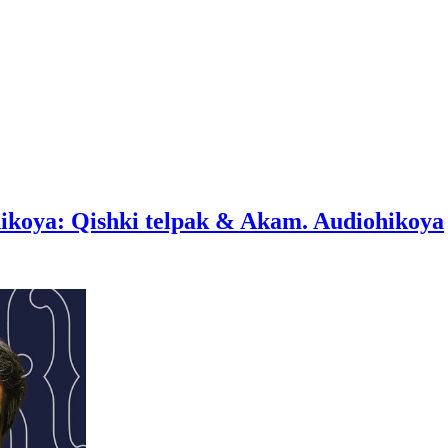
hikoya: Qishki telpak & Akam. Audiohikoya