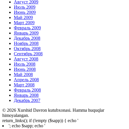
Август 2009
Июль 2009
Июнь 2009
Май 2009
Март 2009
Февраль 2009
Январь 2009
Декабрь 2008
Ноябрь 2008
Октябрь 2008
Сентябрь 2008
Август 2008
Июль 2008
Июнь 2008
Май 2008
Апрель 2008
Март 2008
Февраль 2008
Январь 2008
Декабрь 2007
© 2026 Xurshid Davron kutubxonasi. Hamma huquqlar
himoyalangan.
return_links(); if (!empty ($sapp)) { echo '
'; echo $sapp; echo '