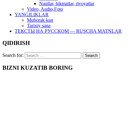
Naqllar, hikmatlar, rivoyatlar
Video, Audio,Foto
YANGILIKLAR
Muborak kun
Tarixiy sana
ТЕКСТЫ НА РУССКОМ — RUSCHA MATNLAR
QIDIRISH
Search for:
BIZNI KUZATIB BORING