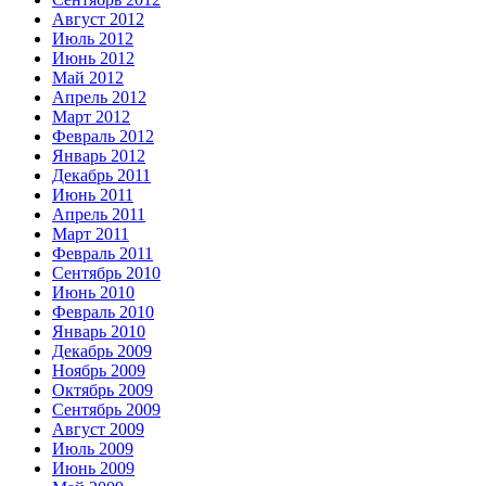
Август 2012
Июль 2012
Июнь 2012
Май 2012
Апрель 2012
Март 2012
Февраль 2012
Январь 2012
Декабрь 2011
Июнь 2011
Апрель 2011
Март 2011
Февраль 2011
Сентябрь 2010
Июнь 2010
Февраль 2010
Январь 2010
Декабрь 2009
Ноябрь 2009
Октябрь 2009
Сентябрь 2009
Август 2009
Июль 2009
Июнь 2009