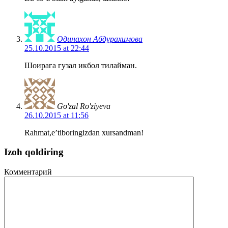
Одинахон Абдурахимова
25.10.2015 at 22:44
Шоирага гузал икбол тилайман.
Go'zal Ro'ziyeva
26.10.2015 at 11:56
Rahmat,e’tiboringizdan xursandman!
Izoh qoldiring
Комментарий