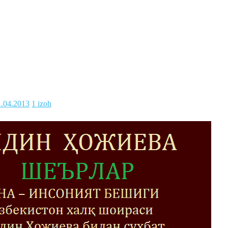
1.04.2013
1 izoh