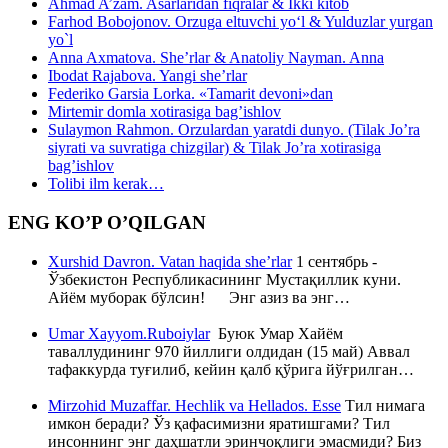
Ahmad A’zam. Asarlaridan fiqralar & Ikki kitob
Farhod Bobojonov. Orzuga eltuvchi yo‘l & Yulduzlar yurgan
yo`l
Anna Axmatova. She’rlar & Anatoliy Nayman. Anna
Ibodat Rajabova. Yangi she’rlar
Federiko Garsia Lorka. «Tamarit devoni»dan
Mirtemir domla xotirasiga bag’ishlov
Sulaymon Rahmon. Orzulardan yaratdi dunyo. (Tilak Jo’ra
siyrati va suvratiga chizgilar) & Tilak Jo’ra xotirasiga
bag’ishlov
Tolibi ilm kerak…
ENG KO’P O’QILGAN
Xurshid Davron. Vatan haqida she’rlar
1 сентябрь -
Ўзбекистон Республикасининг Мустақиллик куни.
Айём муборак бўлсин! Энг азиз ва энг…
Umar Xayyom.Ruboiylar
Буюк Умар Хайём
таваллудининг 970 йиллиги олдидан (15 май) Аввал
тафаккурда туғилиб, кейин қалб қўрига йўғрилган…
Mirzohid Muzaffar. Hechlik va Hellados. Esse
Тил нимага
имкон беради? Ўз қафасимизни яратишгами? Тил
инсоннинг энг даҳшатли эринчоқлиги эмасмиди? Биз