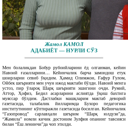
Жамол КАМОЛ
АДАБИЁТ — НУРЛИ СЎЗ
Мен болаликдан Бобур рубоийларини ёд олганман, кейин
Навоий ғазалларини… Кейинчалик барча замондош етук
шоирларни севиб ўқидим. Ҳамид Олимжон, Ғафур Ғулом,
Ойбек шеърияти мен учун ижод мактаби бўлди. Навоий менга
устоз, пир ўлароқ Шарқ шеърияти эшигини очди. Румий,
Аттор, Ҳофиз, Бедил асарларини аслиятда ўқиш бахтига
муяссар бўлдим. Дастлабки машқларим мактаб деворий
газетасида, талабалик йилларимда Бухоро педагогика
институтининг кўптиражли газетасида босилган. Кейинчалик
“Газопровод” сарлавҳали шеърим “Шарқ юлдузи”да,
“Жамила” номли кичик достоним Зулфия опанинг тавсияси
билан “Ёш ленинчи”да чоп этилди.