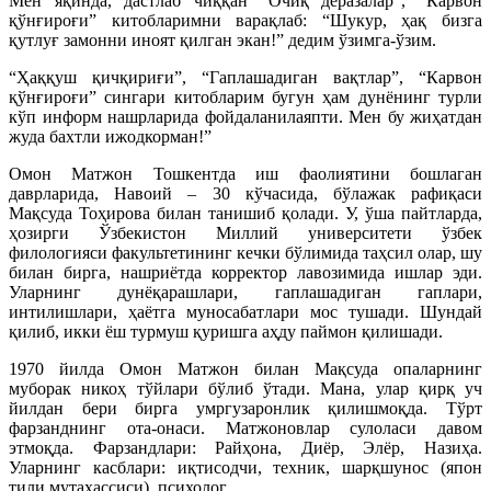
Мен яқинда, дастлаб чиққан “Очиқ деразалар”, “Карвон
қўнғироғи” китобларимни варақлаб: “Шукур, ҳақ бизга
қутлуғ замонни иноят қилган экан!” дедим ўзимга-ўзим.
“Ҳаққуш қичқириғи”, “Гаплашадиган вақтлар”, “Карвон
қўнғироғи” сингари китобларим бугун ҳам дунёнинг турли
кўп информ нашрларида фойдаланилаяпти. Мен бу жиҳатдан
жуда бахтли ижодкорман!”
Омон Матжон Тошкентда иш фаолиятини бошлаган
даврларида, Навоий – 30 кўчасида, бўлажак рафиқаси
Мақсуда Тоҳирова билан танишиб қолади. У, ўша пайтларда,
ҳозирги Ўзбекистон Миллий университети ўзбек
филологияси факультетининг кечки бўлимида таҳсил олар, шу
билан бирга, нашриётда корректор лавозимида ишлар эди.
Уларнинг дунёқарашлари, гаплашадиган гаплари,
интилишлари, ҳаётга муносабатлари мос тушади. Шундай
қилиб, икки ёш турмуш қуришга аҳду паймон қилишади.
1970 йилда Омон Матжон билан Мақсуда опаларнинг
муборак никоҳ тўйлари бўлиб ўтади. Мана, улар қирқ уч
йилдан бери бирга умргузаронлик қилишмоқда. Тўрт
фарзанднинг ота-онаси. Матжоновлар сулоласи давом
этмоқда. Фарзандлари: Райҳона, Диёр, Элёр, Назиҳа.
Уларнинг касблари: иқтисодчи, техник, шарқшунос (япон
тили мутахассиси), психолог.