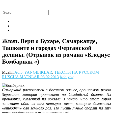
Жюль Верн о Бухаре, Самарканде,
Ташкенте и городах Ферганской
долины. (Отрывок из романа «Клодиус
Бомбарнак «)
Muallif
Adib
:
YANGILIKLAR
,
ТЕКСТЫ НА РУССКОМ -
RUSCHA MATNLAR
08.02.2013
izoh yo'q
Самарканд расположен в богатом оазисе, орошаемом рекою
Зеравшан, которая протекает по Согдийской долине. Из
брошюрки, купленной на вокзале, я узнаю, что этот город
занимает одно из тех четырех мест, которые богословы
«отводят» для земного рая. Но пусть лучше спорят на эту
тему профессиональные толкователи!