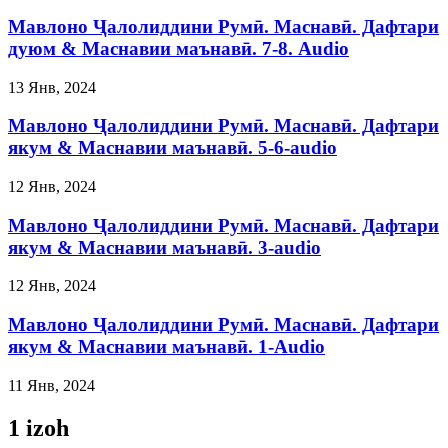
Мавлоно Ҷалолиддини Румӣ. Маснавӣ. Дафтари
дуюм & Маснавии маънавӣ. 7-8. Audio
13 Янв, 2024
Мавлоно Ҷалолиддини Румӣ. Маснавӣ. Дафтари
якум & Маснавии маънавӣ. 5-6-audio
12 Янв, 2024
Мавлоно Ҷалолиддини Румӣ. Маснавӣ. Дафтари
якум & Маснавии маънавӣ. 3-audio
12 Янв, 2024
Мавлоно Ҷалолиддини Румӣ. Маснавӣ. Дафтари
якум & Маснавии маънавӣ. 1-Audio
11 Янв, 2024
1 izoh