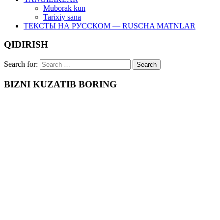
Muborak kun
Tarixiy sana
ТЕКСТЫ НА РУССКОМ — RUSCHA MATNLAR
QIDIRISH
Search for:
BIZNI KUZATIB BORING