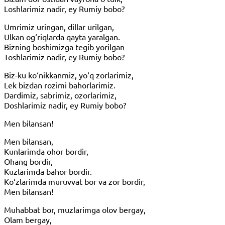
Loshlarimiz nadir, ey Rumiy bobo?
Umrimiz uringan, dillar urilgan,
Ulkan og‘riqlarda qayta yaralgan.
Bizning boshimizga tegib yorilgan
Toshlarimiz nadir, ey Rumiy bobo?
Biz-ku ko‘nikkanmiz, yo‘q zorlarimiz,
Lek bizdan rozimi bahorlarimiz.
Dardimiz, sabrimiz, ozorlarimiz,
Doshlarimiz nadir, ey Rumiy bobo?
Men bilansan!
Men bilansan,
Kunlarimda ohor bordir,
Ohang bordir,
Kuzlarimda bahor bordir.
Ko‘zlarimda muruvvat bor va zor bordir,
Men bilansan!
Muhabbat bor, muzlarimga olov bergay,
Olam bergay,