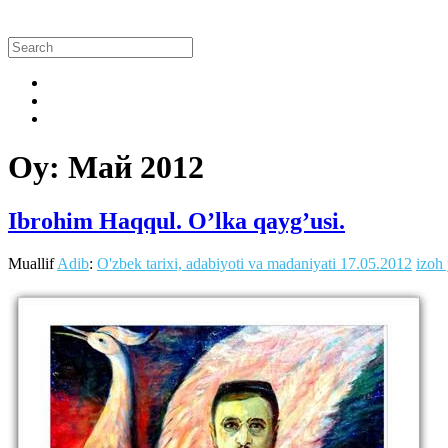
Oy:
Май 2012
Ibrohim Haqqul. O’lka qayg’usi.
Muallif
Adib
:
O'zbek tarixi, adabiyoti va madaniyati
17.05.2012
izoh