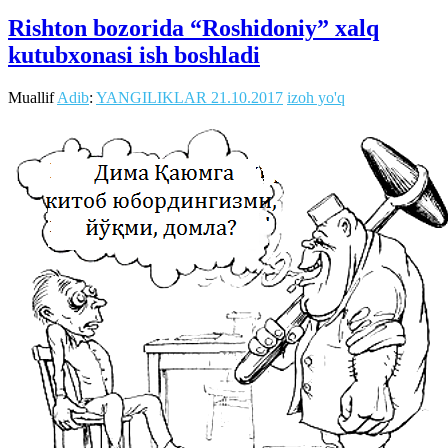
Rishton bozorida “Roshidoniy” xalq
kutubxonasi ish boshladi
Muallif
Adib
:
YANGILIKLAR
21.10.2017
izoh yo'q