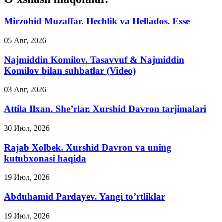
Mirzohid Muzaffar. Hechlik va Hellados. Esse
05 Авг, 2026
Najmiddin Komilov. Tasavvuf & Najmiddin
Komilov bilan suhbatlar (Video)
03 Авг, 2026
Attila Ilxan. She’rlar. Xurshid Davron tarjimalari
30 Июл, 2026
Rajab Xolbek. Xurshid Davron va uning
kutubxonasi haqida
19 Июл, 2026
Abduhamid Pardayev. Yangi to’rtliklar
19 Июл, 2026