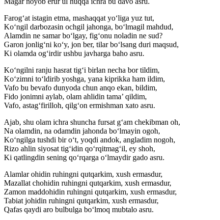
Magar noyob erur ul huqqa ichra bu davo asru.
Farog‘at istagin etma, mashaqqat yo‘liga yuz tut,
Ko‘ngil darbozasin ochgil jahonga, bo‘lmagil mahdud,
Alamdin ne samar bo‘lgay, fig‘onu noladin ne sud?
Garon jonlig‘ni ko‘y, jon ber, tilar bo‘lsang duri maqsud,
Ki olamda og‘irdir ushbu javharga baho asru.
Ko‘ngilni ranju hasrat tig‘i birlan necha bor tildim,
Ko‘zimni to‘ldirib yoshga, yana kiprikka ham ildim,
Vafo bu bevafo dunyoda chun anqo ekan, bildim,
Fido jonimni aylab, olam ahlidin tama’ qildim,
Vafo, astag‘firilloh, qilg‘on ermishman xato asru.
Ajab, shu olam ichra shuncha fursat g‘am chekibman oh,
Na olamdin, na odamdin jahonda bo‘lmayin ogoh,
Ko‘ngilga tushdi bir o‘t, yoqdi andok, angladim nogoh,
Rizo ahlin siyosat tig‘idin qo‘rqitmag‘il, ey shoh,
Ki qatlingdin sening qo‘rqarga o‘lmaydir gado asru.
Alamlar ohidin ruhingni qutqarkim, xush ermasdur,
Mazallat chohidin ruhingni qutqarkim, xush ermasdur,
Zamon maddohidin ruhingni qutqarkim, xush ermasdur,
Tabiat johidin ruhingni qutqarkim, xush ermasdur,
Qafas qaydi aro bulbulga bo‘lmoq mubtalo asru.