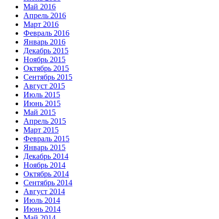
Май 2016
Апрель 2016
Март 2016
Февраль 2016
Январь 2016
Декабрь 2015
Ноябрь 2015
Октябрь 2015
Сентябрь 2015
Август 2015
Июль 2015
Июнь 2015
Май 2015
Апрель 2015
Март 2015
Февраль 2015
Январь 2015
Декабрь 2014
Ноябрь 2014
Октябрь 2014
Сентябрь 2014
Август 2014
Июль 2014
Июнь 2014
Май 2014