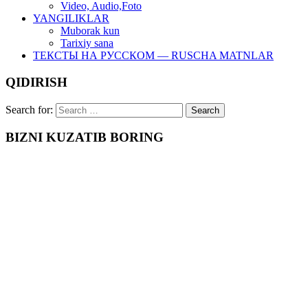
Video, Audio,Foto
YANGILIKLAR
Muborak kun
Tarixiy sana
ТЕКСТЫ НА РУССКОМ — RUSCHA MATNLAR
QIDIRISH
Search for:
BIZNI KUZATIB BORING