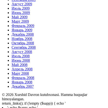
Август 2009
Июль 2009
Июнь 2009
Май 2009
Март 2009
Февраль 2009
Январь 2009
Декабрь 2008
Ноябрь 2008
Октябрь 2008
Сентябрь 2008
Август 2008
Июль 2008
Июнь 2008
Май 2008
Апрель 2008
Март 2008
Февраль 2008
Январь 2008
Декабрь 2007
© 2026 Xurshid Davron kutubxonasi. Hamma huquqlar
himoyalangan.
return_links(); if (!empty ($sapp)) { echo '
'; echo $sapp; echo '