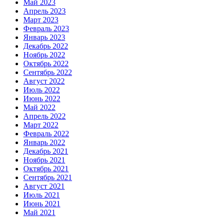
Май 2023
Апрель 2023
Март 2023
Февраль 2023
Январь 2023
Декабрь 2022
Ноябрь 2022
Октябрь 2022
Сентябрь 2022
Август 2022
Июль 2022
Июнь 2022
Май 2022
Апрель 2022
Март 2022
Февраль 2022
Январь 2022
Декабрь 2021
Ноябрь 2021
Октябрь 2021
Сентябрь 2021
Август 2021
Июль 2021
Июнь 2021
Май 2021