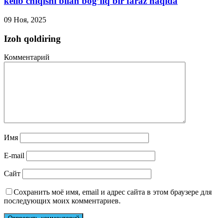
kelib chiqishi bilan bog’liq bir faraz haqida
09 Ноя, 2025
Izoh qoldiring
Комментарий
Имя
E-mail
Сайт
Сохранить моё имя, email и адрес сайта в этом браузере для
последующих моих комментариев.