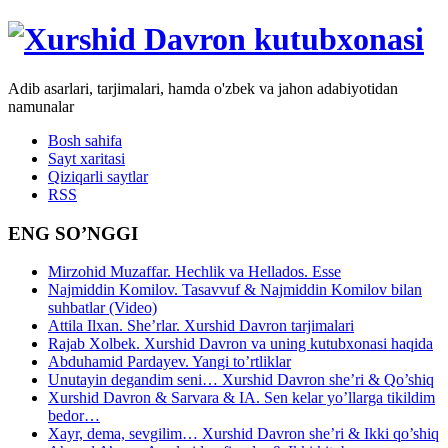
Adib asarlari, tarjimalari, hamda o'zbek va jahon adabiyotidan
namunalar
Bosh sahifa
Sayt xaritasi
Qiziqarli saytlar
RSS
ENG SO’NGGI
Mirzohid Muzaffar. Hechlik va Hellados. Esse
Najmiddin Komilov. Tasavvuf & Najmiddin Komilov bilan
suhbatlar (Video)
Attila Ilxan. She’rlar. Xurshid Davron tarjimalari
Rajab Xolbek. Xurshid Davron va uning kutubxonasi haqida
Abduhamid Pardayev. Yangi to’rtliklar
Unutayin degandim seni… Xurshid Davron she’ri & Qo’shiq
Xurshid Davron & Sarvara & IA. Sen kelar yo’llarga tikildim
bedor…
Xayr, dema, sevgilim… Xurshid Davron she’ri & Ikki qo’shiq