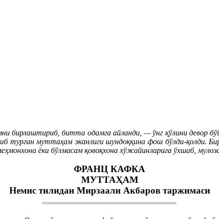
мни бирлаштириб, битта одамга айланди, — ўнг қўлини девор бўй
ориб турган муттаҳам эканлиги шундоққина фош бўлди-қолди. Би
, меҳмонхона ёки бўлмасам қовоқхона хўжайинларига ўхшаб, муло
ФРАНЦ КАФКА
МУТТАҲАМ
Немис тилидан Мирзаали Акбаров таржимаси