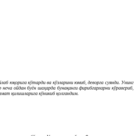
лаб юқорига кўтарди ва кўзларини юмиб, деворга суянди. Унинг
р неча ойдан буён шаҳарда бунақанги фирибгарларни кўравериб,
замат қилишларига кўникиб қолгандим.