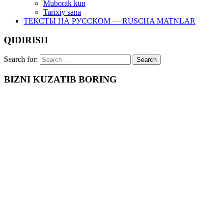
Muborak kun
Tarixiy sana
ТЕКСТЫ НА РУССКОМ — RUSCHA MATNLAR
QIDIRISH
Search for:
BIZNI KUZATIB BORING