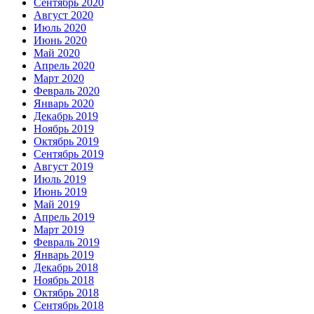
Сентябрь 2020
Август 2020
Июль 2020
Июнь 2020
Май 2020
Апрель 2020
Март 2020
Февраль 2020
Январь 2020
Декабрь 2019
Ноябрь 2019
Октябрь 2019
Сентябрь 2019
Август 2019
Июль 2019
Июнь 2019
Май 2019
Апрель 2019
Март 2019
Февраль 2019
Январь 2019
Декабрь 2018
Ноябрь 2018
Октябрь 2018
Сентябрь 2018