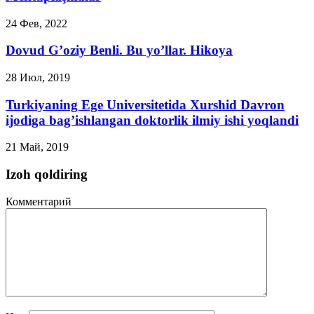
24 Фев, 2022
Dovud G’oziy Benli. Bu yo’llar. Hikoya
28 Июл, 2019
Turkiyaning Ege Universitetida Xurshid Davron
ijodiga bag’ishlangan doktorlik ilmiy ishi yoqlandi
21 Май, 2019
Izoh qoldiring
Комментарий