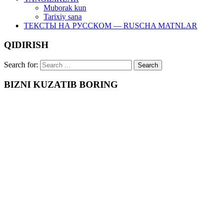
Muborak kun
Tarixiy sana
ТЕКСТЫ НА РУССКОМ — RUSCHA MATNLAR
QIDIRISH
Search for:
BIZNI KUZATIB BORING