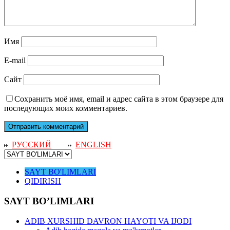
Имя
E-mail
Сайт
Сохранить моё имя, email и адрес сайта в этом браузере для
последующих моих комментариев.
РУССКИЙ
ENGLISH
SAYT BO'LIMLARI
QIDIRISH
SAYT BO’LIMLARI
ADIB XURSHID DAVRON HAYOTI VA IJODI