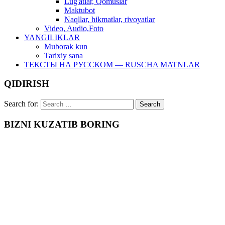
Lug'atlar, Qomuslar
Maktubot
Naqllar, hikmatlar, rivoyatlar
Video, Audio,Foto
YANGILIKLAR
Muborak kun
Tarixiy sana
ТЕКСТЫ НА РУССКОМ — RUSCHA MATNLAR
QIDIRISH
Search for:
BIZNI KUZATIB BORING