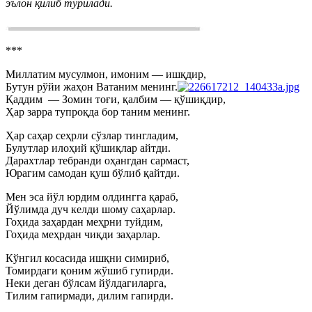
эълон қилиб турилади.
***
Миллатим мусулмон, имоним — ишқдир,
Бутун рўйи жаҳон Ватаним менинг.
Қаддим — Зомин тоғи, қалбим — қўшиқдир,
Ҳар зарра тупроқда бор таним менинг.
Ҳар саҳар сеҳрли сўзлар тингладим,
Булутлар илоҳий қўшиқлар айтди.
Дарахтлар тебранди оҳангдан сармаст,
Юрагим самодан қуш бўлиб қайтди.
Мен эса йўл юрдим олдингга қараб,
Йўлимда дуч келди шому саҳарлар.
Гоҳида заҳардан меҳрни туйдим,
Гоҳида меҳрдан чиқди заҳарлар.
Кўнгил косасида ишқни симириб,
Томирдаги қоним жўшиб гупирди.
Неки деган бўлсам йўлдагиларга,
Тилим гапирмади, дилим гапирди.