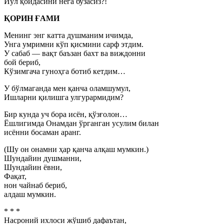
Йўл қоидасини нега бузасиз?!
ҚОРИН ҒАМИ
Менинг энг катта душманим ичимда,
Унга умримни кўп қисмини сарф этдим.
У сабаб — вақт баъзан бахт ва виждонни
бой бериб,
Кўзимгача гуноҳга ботиб кетдим…
У бўлмаганда мен қанча оламшумул,
Ишларни қилишга улгурармидим?
Бир кунда уч бора исён, қўзғолон…
Ёшлигимда Онамдан ўрганган усулим билан
исённи босаман аранг.
(Шу он онамни ҳар қанча алқаш мумкин.)
Шундайин душманни,
Шундайин ёвни,
Фақат,
нон чайнаб бериб,
алдаш мумкин.
* * *
Насроний ихлоси жўшиб дафаътан,