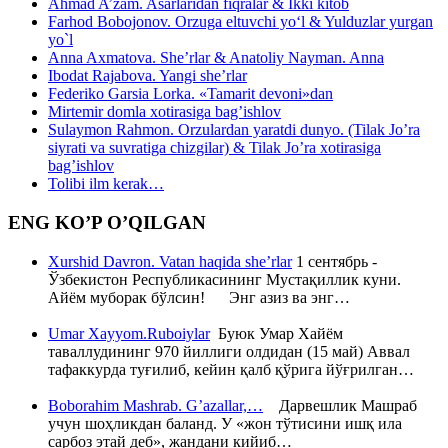
Ahmad A’zam. Asarlaridan fiqralar & Ikki kitob
Farhod Bobojonov. Orzuga eltuvchi yo‘l & Yulduzlar yurgan
yo`l
Anna Axmatova. She’rlar & Anatoliy Nayman. Anna
Ibodat Rajabova. Yangi she’rlar
Federiko Garsia Lorka. «Tamarit devoni»dan
Mirtemir domla xotirasiga bag’ishlov
Sulaymon Rahmon. Orzulardan yaratdi dunyo. (Tilak Jo’ra
siyrati va suvratiga chizgilar) & Tilak Jo’ra xotirasiga
bag’ishlov
Tolibi ilm kerak…
ENG KO’P O’QILGAN
Xurshid Davron. Vatan haqida she’rlar
1 сентябрь -
Ўзбекистон Республикасининг Мустақиллик куни.
Айём муборак бўлсин! Энг азиз ва энг…
Umar Xayyom.Ruboiylar
Буюк Умар Хайём
таваллудининг 970 йиллиги олдидан (15 май) Аввал
тафаккурда туғилиб, кейин қалб қўрига йўғрилган…
Boborahim Mashrab. G’azallar,…
Дарвешлик Машраб
учун шоҳликдан баланд. У «жон тўтисини ишқ ила
сарбоз этай деб», жандани кийиб…