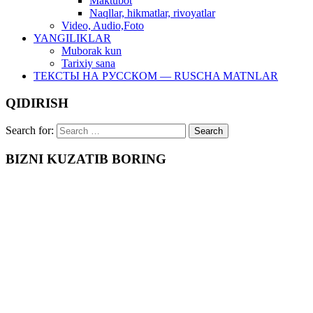
Maktubot
Naqllar, hikmatlar, rivoyatlar
Video, Audio,Foto
YANGILIKLAR
Muborak kun
Tarixiy sana
ТЕКСТЫ НА РУССКОМ — RUSCHA MATNLAR
QIDIRISH
Search for:
BIZNI KUZATIB BORING