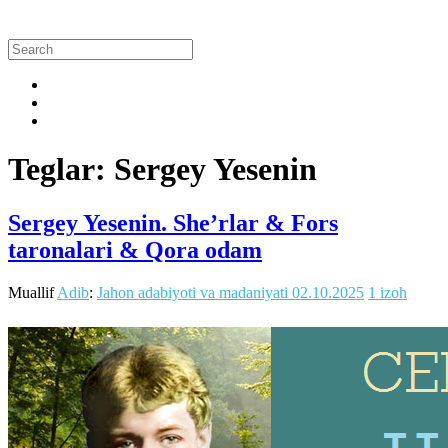
Teglar: Sergey Yesenin
Sergey Yesenin. She’rlar & Fors
taronalari & Qora odam
Muallif
Adib
:
Jahon adabiyoti va madaniyati
02.10.2025
1 izoh