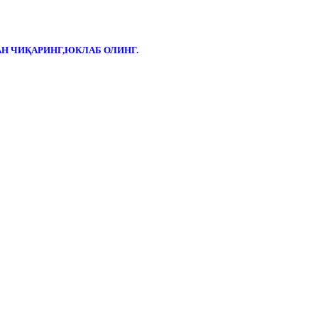
Н ЧИҚАРИНГ,ЮКЛАБ ОЛИНГ.