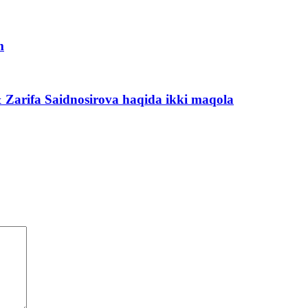
m
 Zarifa Saidnosirova haqida ikki maqola