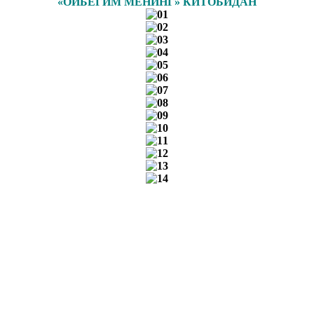
«ОЙБЕГИМ МЕНИНГ» КИТОБИДАН