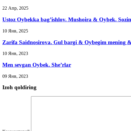
22 Апр, 2025
Ustoz Oybekka bag’ishlov. Mushoira & Oybek. Sozi
10 Янв, 2025
Zarifa Saidnosirova. Gul bargi & Oybegim mening &
10 Янв, 2023
Men sevgan Oybek. She’rlar
09 Янв, 2023
Izoh qoldiring