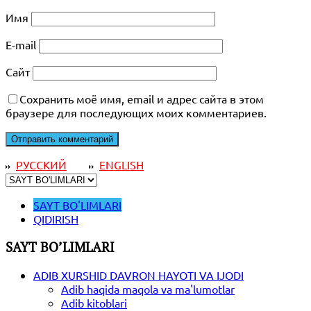
Имя
E-mail
Сайт
Сохранить моё имя, email и адрес сайта в этом
браузере для последующих моих комментариев.
РУССКИЙ
ENGLISH
SAYT BO'LIMLARI
QIDIRISH
SAYT BO’LIMLARI
ADIB XURSHID DAVRON HAYOTI VA IJODI
Adib haqida maqola va ma'lumotlar
Adib kitoblari