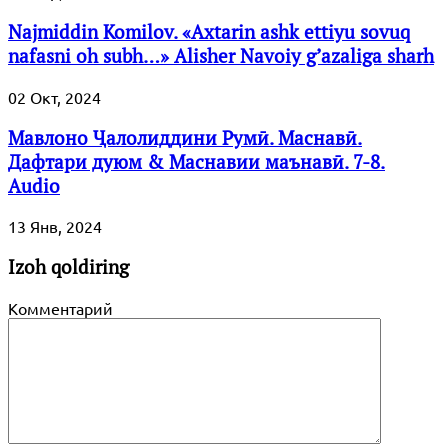
Najmiddin Komilov. «Axtarin ashk ettiyu sovuq
nafasni oh subh…» Alisher Navoiy g’azaliga sharh
02 Окт, 2024
Мавлоно Ҷалолиддини Румӣ. Маснавӣ.
Дафтари дуюм & Маснавии маънавӣ. 7-8.
Audio
13 Янв, 2024
Izoh qoldiring
Комментарий