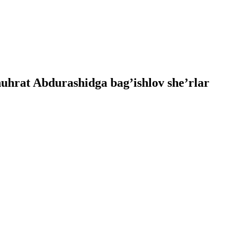
uhrat Abdurashidga bag’ishlov she’rlar