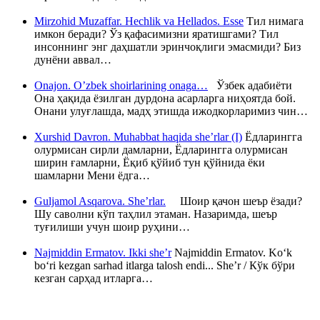
Mirzohid Muzaffar. Hechlik va Hellados. Esse
Тил нимага
имкон беради? Ўз қафасимизни яратишгами? Тил
инсоннинг энг даҳшатли эринчоқлиги эмасмиди? Биз
дунёни аввал…
Onajon. O’zbek shoirlarining onaga…
Ўзбек адабиёти
Она ҳақида ёзилган дурдона асарларга ниҳоятда бой.
Онани улуғлашда, мадҳ этишда ижодкорларимиз чин…
Xurshid Davron. Muhabbat haqida she’rlar (I)
Ёдларингга
олурмисан сирли дамларни, Ёдларингга олурмисан
ширин ғамларни, Ёқиб қўйиб тун қўйнида ёки
шамларни Мени ёдга…
Guljamol Asqarova. She’rlar.
Шоир қачон шеър ёзади?
Шу саволни кўп таҳлил этаман. Назаримда, шеър
туғилиши учун шоир руҳини…
Najmiddin Ermatov. Ikki she’r
Najmiddin Ermatov. Ko‘k
bo‘ri kezgan sarhad itlarga talosh endi... She’r / Кўк бўри
кезган сарҳад итларга…