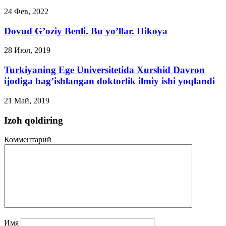
24 Фев, 2022
Dovud G’oziy Benli. Bu yo’llar. Hikoya
28 Июл, 2019
Turkiyaning Ege Universitetida Xurshid Davron
ijodiga bag’ishlangan doktorlik ilmiy ishi yoqlandi
21 Май, 2019
Izoh qoldiring
Комментарий
Имя