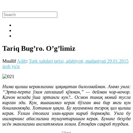
Tariq Bug’ro. O’g’limiz
Muallif
Adib
:
Turk xalqlari tarixi, adabiyoti, madaniyati
29.01.2015
izoh yo'q
Нима қилиш кераклигини ҳақиқатан билолмайман. Аммо унга:
“Эрта-перта ўзим гаплашиб қўяман,” — дейман чор-ночор.
Қачон келади ўша эртанги кун?.. Осмон тиниқ мовий тусга
кирган эди. Кун, яшашимиз керак бўлган яна бир янги кун
бошланмоқда. Хотиним ҳақли. Бу муаммони тезроқ ҳал қилиш
керак. Ўғлим ётоғига элан-қаран кириб бормоқда. Унга бу
ишларнинг абаслигини тушунтиришим керак. Бунинг беҳуда
исён эканлигини англатмоғим лозим. Ётоқдан сакраб турдим.