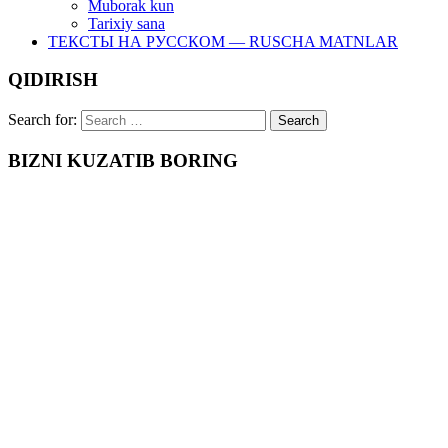
Muborak kun
Tarixiy sana
ТЕКСТЫ НА РУССКОМ — RUSCHA MATNLAR
QIDIRISH
Search for:
BIZNI KUZATIB BORING