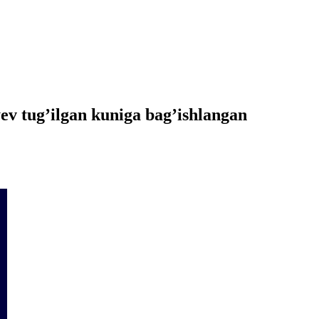
ev tug’ilgan kuniga bag’ishlangan