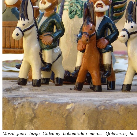
Masal janri bizga Gulxaniy bobomizdan meros. Qolaversa, bu