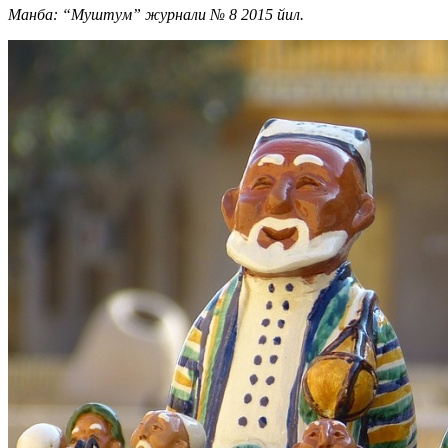
Манба: “Муштум” журнали № 8 2015 йил.