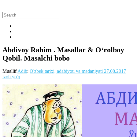
Abdivoy Rahim . Masallar & O‘rolboy
Qobil. Masalchi bobo
Muallif
Adib
:
O'zbek tarixi, adabiyoti va madaniyati
27.08.2017
izoh yo'q