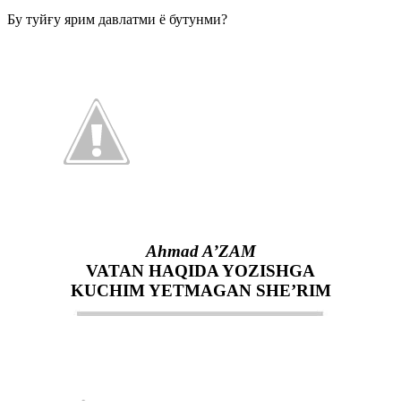
Бу туйғу ярим давлатми ё бутунми?
Ahmad A’ZAM
VATAN HAQIDA YOZISHGA
KUCHIM YETMAGAN SHE’RIM