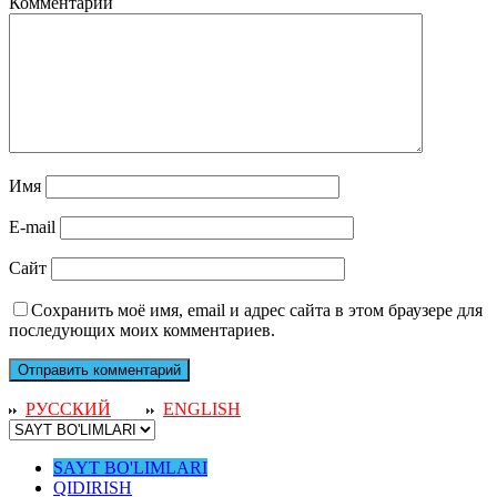
Комментарий
Имя
E-mail
Сайт
Сохранить моё имя, email и адрес сайта в этом браузере для
последующих моих комментариев.
РУССКИЙ
ENGLISH
SAYT BO'LIMLARI
QIDIRISH