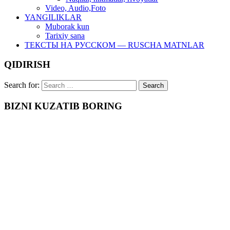
Video, Audio,Foto
YANGILIKLAR
Muborak kun
Tarixiy sana
ТЕКСТЫ НА РУССКОМ — RUSCHA MATNLAR
QIDIRISH
Search for:
BIZNI KUZATIB BORING