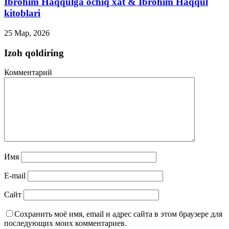
Ibrohim Haqqulga ochiq xat & Ibrohim Haqqul
kitoblari
25 Мар, 2026
Izoh qoldiring
Комментарий
Имя
E-mail
Сайт
Сохранить моё имя, email и адрес сайта в этом браузере для
последующих моих комментариев.