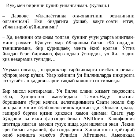
– Йўқ, мен биринчи бўлиб уйланганман. (Кулади.)
– Дарвоқе, уйланаётганда ота-онангнинг розилигини
олганмисан? Ёки биздагига ўхшаб, вақти-соати етгач,
уйлантириб қўйишганми?
– Ҳа, келинни ота-онам топган, бунинг учун уларга мингдан-
минг раҳмат. Бўлғуси умр йўлдошим билан тўй олдидан
танишганмиз, бир кўришдаёқ менга ёқиб қолган. Ўттиз
йилдан бери биргамиз, фарзандлар ўстирдик, уч йил олдин
қиз неварамиз туғилди…
Умуман олганда, шарқликлар ғарбликларга нисбатан оилага
кўпроқ меҳр қўяди. Улар кейинги ўн йилликларда инқирозга
юз тутаётган қадриятларни сақлаб қолишга интилмоқда.
Бир мисол келтираман. Уч йилча олдин хизмат тақозосига
кўра, Ҳиндистон жанубидаги Тамил-Наду штатига
боришимга тўғри келган, делегациямизга Свати исмли бир
истарали хоним йўлбошловчилик қилган эди. Оиласи ҳақида
гапириб берган қизиқ ҳикояси ҳамон ёдимда: Свати умр
йўлдоши ва икки фарзанди билан АҚШнинг Калифорния
штатида яшаган, маоши тузук ишда ҳам ишлаган экан. Лекин
эри билан ажрашиб, фарзандларини Ҳиндистонга қайтариб
олиб келишга мажбур бўлибди. Айтишича, Америкада