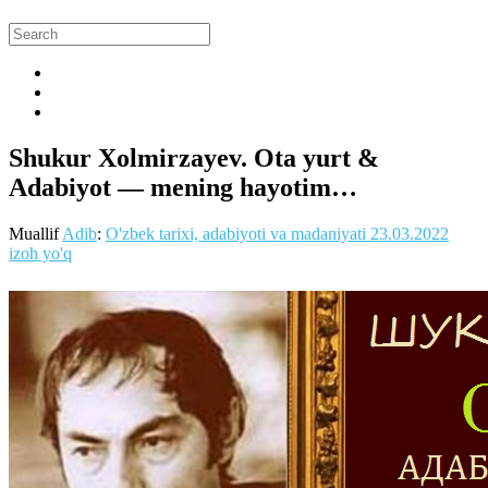
Shukur Xolmirzayev. Ota yurt &
Adabiyot — mening hayotim…
Muallif
Adib
:
O'zbek tarixi, adabiyoti va madaniyati
23.03.2022
izoh yo'q