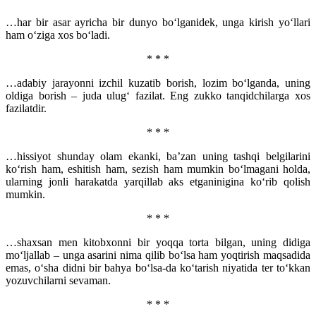
…har bir asar ayricha bir dunyo bo‘lganidek, unga kirish yo‘llari
ham o‘ziga xos bo‘ladi.
* * *
…adabiy jarayonni izchil kuzatib borish, lozim bo‘lganda, uning
oldiga borish – juda ulug‘ fazilat. Eng zukko tanqidchilarga xos
fazilatdir.
* * *
…hissiyot shunday olam ekanki, ba’zan uning tashqi belgilarini
ko‘rish ham, eshitish ham, sezish ham mumkin bo‘lmagani holda,
ularning jonli harakatda yarqillab aks etganinigina ko‘rib qolish
mumkin.
* * *
…shaxsan men kitobxonni bir yoqqa torta bilgan, uning didiga
mo‘ljallab – unga asarini nima qilib bo‘lsa ham yoqtirish maqsadida
emas, o‘sha didni bir bahya bo‘lsa-da ko‘tarish niyatida ter to‘kkan
yozuvchilarni sevaman.
* * *