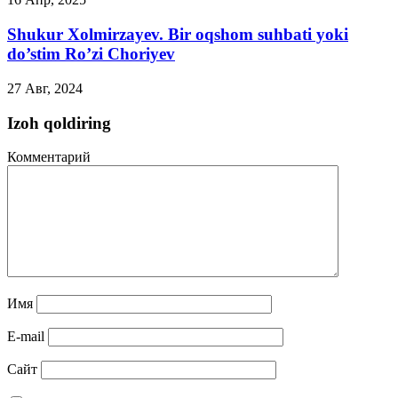
Shukur Xolmirzayev. Bir oqshom suhbati yoki
do’stim Ro’zi Choriyev
27 Авг, 2024
Izoh qoldiring
Комментарий
Имя
E-mail
Сайт