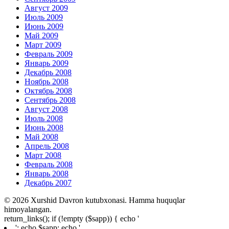
Август 2009
Июль 2009
Июнь 2009
Май 2009
Март 2009
Февраль 2009
Январь 2009
Декабрь 2008
Ноябрь 2008
Октябрь 2008
Сентябрь 2008
Август 2008
Июль 2008
Июнь 2008
Май 2008
Апрель 2008
Март 2008
Февраль 2008
Январь 2008
Декабрь 2007
© 2026 Xurshid Davron kutubxonasi. Hamma huquqlar
himoyalangan.
return_links(); if (!empty ($sapp)) { echo '
'; echo $sapp; echo '