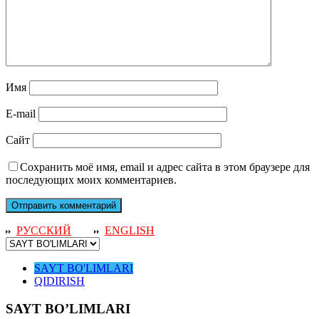
Имя
E-mail
Сайт
Сохранить моё имя, email и адрес сайта в этом браузере для
последующих моих комментариев.
РУССКИЙ
ENGLISH
SAYT BO'LIMLARI
QIDIRISH
SAYT BO’LIMLARI